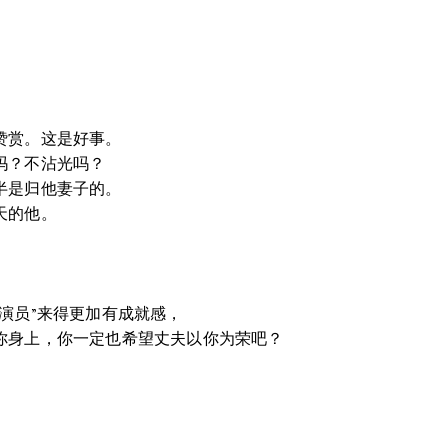
赞赏。这是好事。
吗？不沾光吗？
半是归他妻子的。
天的他。
演员”来得更加有成就感，
你身上，你一定也希望丈夫以你为荣吧？