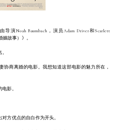
ah Baumbach，演员Adam Driver和Scarlett
ory（婚姻故事）》。
名。
妻协商离婚的电影。我想知道这部电影的魅力所在，
的电影。
出对方优点的自白作为开头。