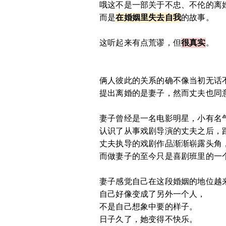
哦这不是一部关于不忠、不伦的离
而是
在婚姻里失去自我
的故事。
这听起来有点荒谬，但
很真实
。
俩人彼此的关系的确不像当初无话
提出离婚的是妻子，然而丈夫也同
妻子曾经是一名电影明星，小有名
认识了从事戏剧导演的丈夫之后，
丈夫执导的戏剧作品渐渐崭露头角
而做妻子的至今只是喜剧班里的一
妻子感觉自己在这段婚姻的地位越
自己好像变成了另外一个人，
不是自己想象中要的样子。
日子久了，她变得不快乐。