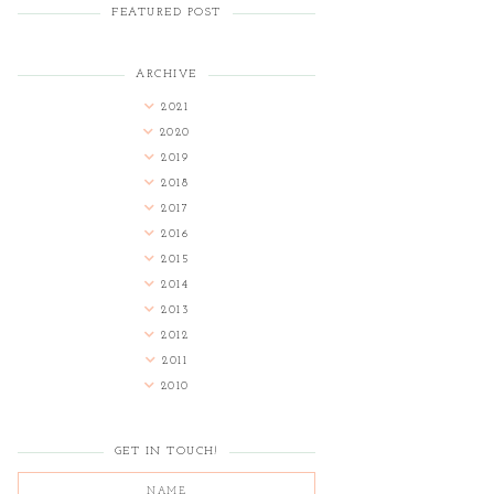
FEATURED POST
ARCHIVE
2021
2020
2019
2018
2017
2016
2015
2014
2013
2012
2011
2010
GET IN TOUCH!