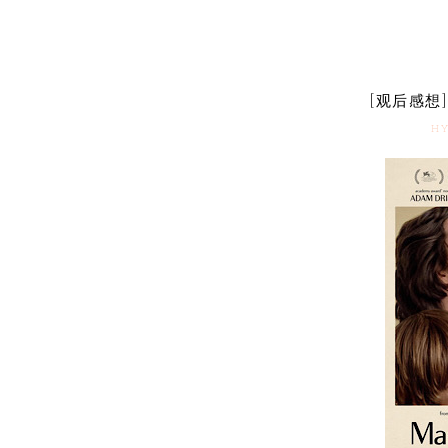
[观后感想] 
HY