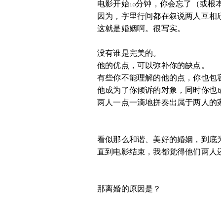
电影开始10分钟，你会忘了（或根
因为，字里行间都在叙说两人互相
这就是婚姻啊。很写实。
没有谁是完美的。
他的优点，可以弥补你的缺点。
有些你不能理解的他的点，你也包
他成为了你倾诉的对象，同时你也
两人一点一滴地拼奏出属于两人的
看似那么和谐、美好的婚姻，到底
直到电影结束，我都觉得他们两人
那离婚的原因是？