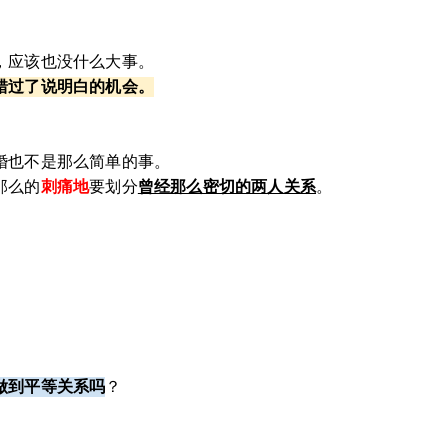
，应该也没什么大事。
错过了说明白的机会。
婚也不是那么简单的事。
那么的
刺痛地
要划分
曾经那么密切的两人关系
。
做到平等关系吗
？