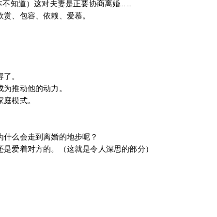
本不知道）这对夫妻是正要协商离婚……
欣赏、包容、依赖、爱慕。
容了。
成为推动他的动力。
家庭模式。
为什么会走到离婚的地步呢？
还是爱着对方的。（这就是令人深思的部分）