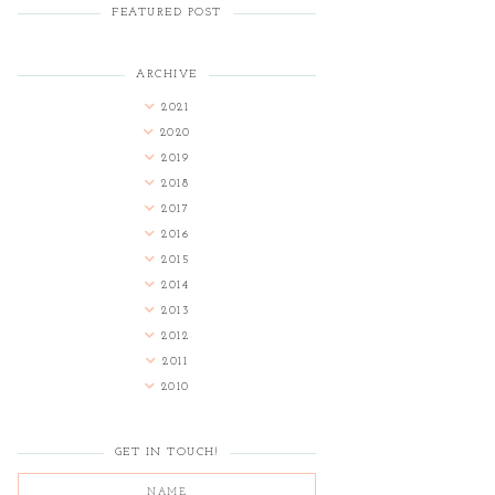
FEATURED POST
ARCHIVE
2021
2020
2019
2018
2017
2016
2015
2014
2013
2012
2011
2010
GET IN TOUCH!