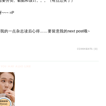
需要分类、黏贴和设计。。。（有点过头了）
~~ =P
一点杂志读后心得……要留意我的next post哦~
COMMENTS (0)
YOU MAY ALSO LIKE