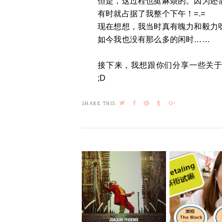
但是，这过程也挺麻烦的。因为还
有时就占据了我整个下午！=.=
现在想想，我当时真有魄力和毅力呀~
如今我也没有那么多的闲时……
接下来，我想跟你们分享一些关于我的
;D
SHARE THIS: