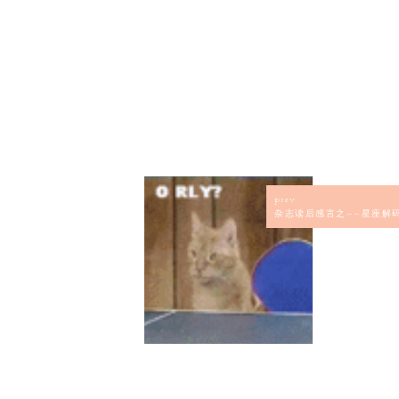
prev
杂志读后感言之——星座解