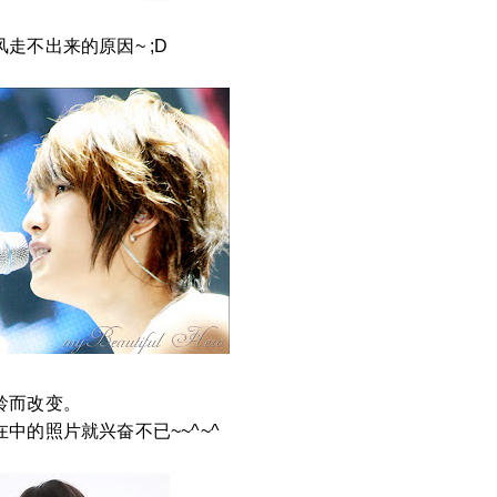
走不出来的原因~ ;D
龄而改变。
中的照片就兴奋不已~~^~^