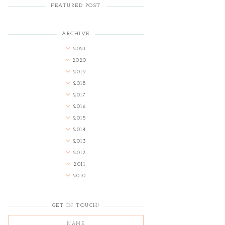
FEATURED POST
ARCHIVE
2021
2020
2019
2018
2017
2016
2015
2014
2013
2012
2011
2010
GET IN TOUCH!