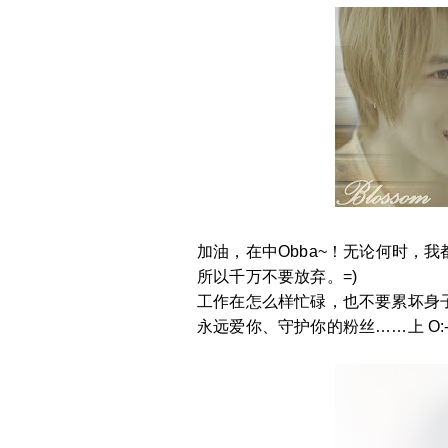
加油，在中Obba~！无论何时，我都会
所以千万不要放弃。=)
工作在怎么样忙碌，也不要累坏身子哦
永远爱你、守护你的粉丝……上 O:-