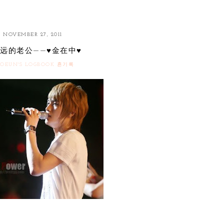
NOVEMBER 27, 2011
远的老公——♥金在中♥
OEUN'S LOGBOOK 횬기록