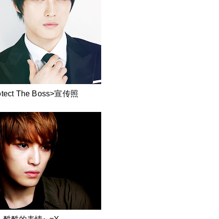
otect The Boss>宣传照