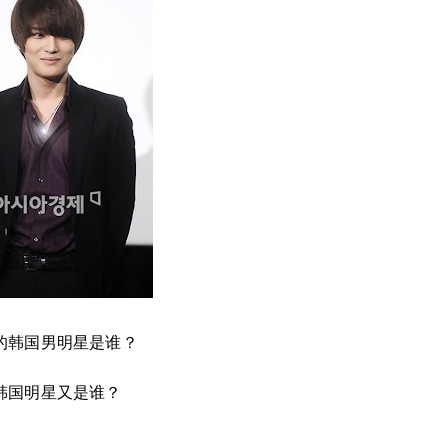
的韩国男明星是谁？
韩国明星又是谁？