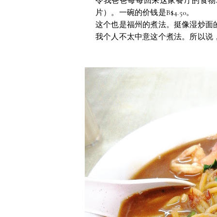
令我爸爸每每回来这家餐厅的食物就是
片）。一碗的价钱是B$4.50。
这个也是福州的煮法。挺像湿炒面
我个人不太中意这个煮法。所以说