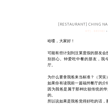
[RESTAURANT] CHING 
HTJ : BRUNEI
哈喽，大家好！
可能有些计划到汶莱度假的朋友会想
别担心。钟爱吃中餐的朋友，我
厅。
为什么要拿我爸来当标准？（哭笑
如果你有读我前一篇福州餐厅的介
因为我爸是属于那种比较传统的华
的。
所以说如果是我爸觉得好吃的话，