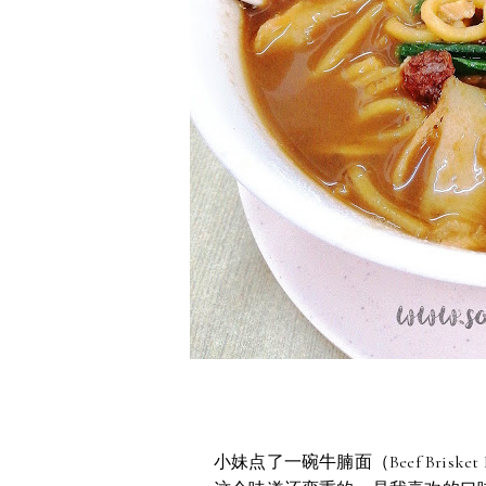
小妹点了一碗牛腩面（Beef Brisket 