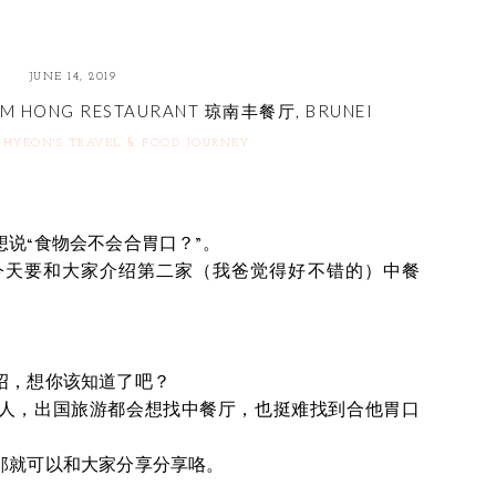
JUNE 14, 2019
NAM HONG RESTAURANT 琼南丰餐厅, BRUNEI
+
HYEON'S TRAVEL & FOOD JOURNEY
说“食物会不会合胃口？”。
今天要和大家介绍第二家（我爸觉得好不错的）中餐
）
绍，想你该知道了吧？
人，出国旅游都会想找中餐厅，也挺难找到合他胃口
那就可以和大家分享分享咯。