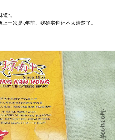
味道”。
离上一次是5年前。我确实也记不太清楚了。
。