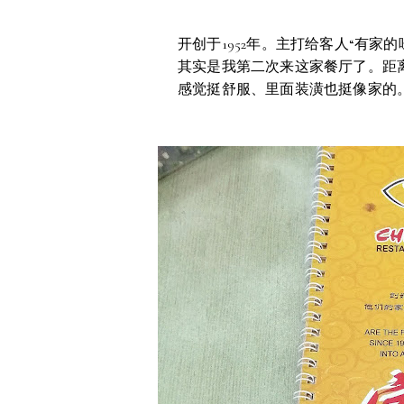
开创于1952年。主打给客人“有家的
其实是我第二次来这家餐厅了。距
感觉挺舒服、里面装潢也挺像家的