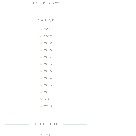
FEATURED POST
ARCHIVE
2021
2020
2019
2018
2017
2016
2015
2014
2013
2012
2011
2010
GET IN TOUCH!